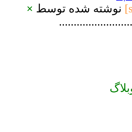
×
نوشته شده توسط
[
........................